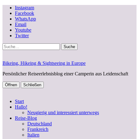
Instagram
Facebook
WhatsApp
Email
Youtube
Twitter
Suche
Bikeing, Hikeing & Sightseeing in Europe
Persönlicher Reiseerlebnisblog einer Camperin aus Leidenschaft
Öffnen
Schließen
Start
Hallo!
Neugierig und interessiert unterwegs
Reise-Blog
Deutschland
Frankreich
Italien