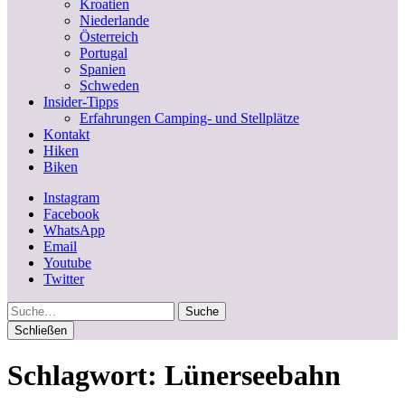
Kroatien
Niederlande
Österreich
Portugal
Spanien
Schweden
Insider-Tipps
Erfahrungen Camping- und Stellplätze
Kontakt
Hiken
Biken
Instagram
Facebook
WhatsApp
Email
Youtube
Twitter
Suche
Schließen
Schlagwort:
Lünerseebahn