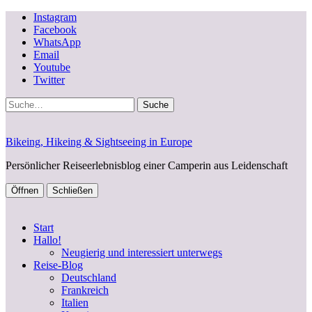
Instagram
Facebook
WhatsApp
Email
Youtube
Twitter
Suche
Bikeing, Hikeing & Sightseeing in Europe
Persönlicher Reiseerlebnisblog einer Camperin aus Leidenschaft
Öffnen
Schließen
Start
Hallo!
Neugierig und interessiert unterwegs
Reise-Blog
Deutschland
Frankreich
Italien