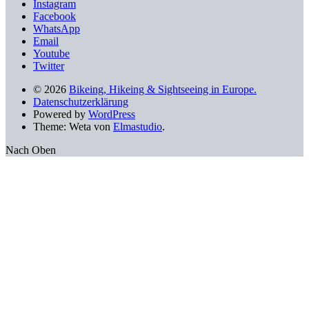
Instagram
Facebook
WhatsApp
Email
Youtube
Twitter
© 2026
Bikeing, Hikeing & Sightseeing in Europe.
Datenschutzerklärung
Powered by
WordPress
Theme: Weta von
Elmastudio
.
Nach Oben