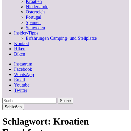
Kroatien
Niederlande
Österreich
Portugal
Spanien
Schweden
Insider-Tipps
Erfahrungen Camping- und Stellplätze
Kontakt
Hiken
Biken
Instagram
Facebook
WhatsApp
Email
Youtube
Twitter
Suche
Schließen
Schlagwort:
Kroatien