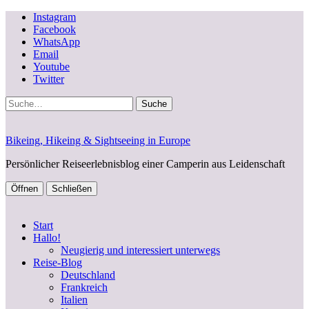
Instagram
Facebook
WhatsApp
Email
Youtube
Twitter
Suche
Bikeing, Hikeing & Sightseeing in Europe
Persönlicher Reiseerlebnisblog einer Camperin aus Leidenschaft
Öffnen
Schließen
Start
Hallo!
Neugierig und interessiert unterwegs
Reise-Blog
Deutschland
Frankreich
Italien