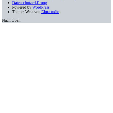
Datenschutzerklärung
Powered by
WordPress
Theme: Weta von
Elmastudio
.
Nach Oben