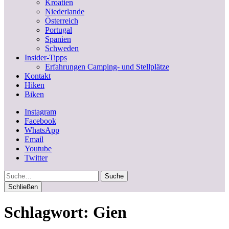
Kroatien
Niederlande
Österreich
Portugal
Spanien
Schweden
Insider-Tipps
Erfahrungen Camping- und Stellplätze
Kontakt
Hiken
Biken
Instagram
Facebook
WhatsApp
Email
Youtube
Twitter
Suche
Schließen
Schlagwort:
Gien