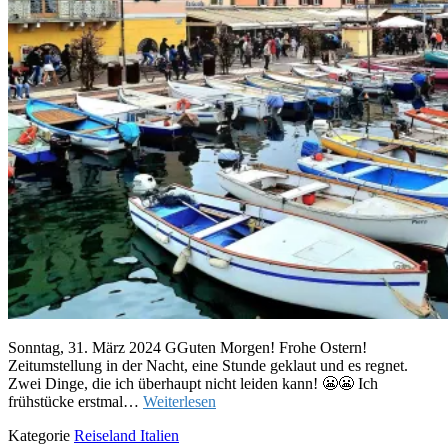
Sonntag, 31. März 2024 GGuten Morgen! Frohe Ostern!
Zeitumstellung in der Nacht, eine Stunde geklaut und es regnet.
Zwei Dinge, die ich überhaupt nicht leiden kann! 😬😬 Ich
frühstücke erstmal…
Weiterlesen
Kategorie
Reiseland Italien