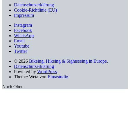
älteren
Datenschutzerklärung
Beiträgen
Cookie-Richtlinie (EU)
Impressum
Instagram
Facebook
WhatsApp
Email
Youtube
Twitter
© 2026
Bikeing, Hikeing & Sightseeing in Europe.
Datenschutzerklärung
Powered by
WordPress
Theme: Weta von
Elmastudio
.
Nach Oben