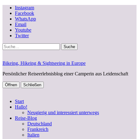
Instagram
Facebook
WhatsApp
Email
Youtube
Twitter
Suche
Bikeing, Hikeing & Sightseeing in Europe
Persönlicher Reiseerlebnisblog einer Camperin aus Leidenschaft
Öffnen
Schließen
Start
Hallo!
Neugierig und interessiert unterwegs
Reise-Blog
Deutschland
Frankreich
Italien