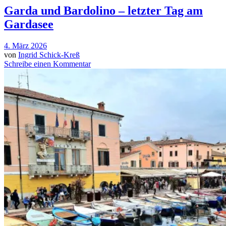
Garda und Bardolino – letzter Tag am
Gardasee
4. März 2026
von
Ingrid Schick-Kreß
Schreibe einen Kommentar