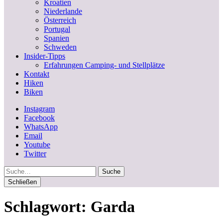
Kroatien
Niederlande
Österreich
Portugal
Spanien
Schweden
Insider-Tipps
Erfahrungen Camping- und Stellplätze
Kontakt
Hiken
Biken
Instagram
Facebook
WhatsApp
Email
Youtube
Twitter
Suche
Schließen
Schlagwort:
Garda