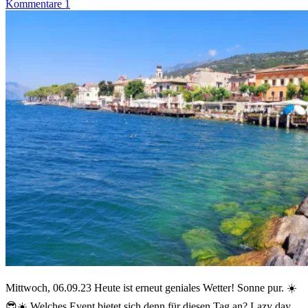
Kommentare 1
Mittwoch, 06.09.23 Heute ist erneut geniales Wetter! Sonne pur. ☀️
😎☀️ Welches Event bietet sich denn für diesen Tag an? Lazy day