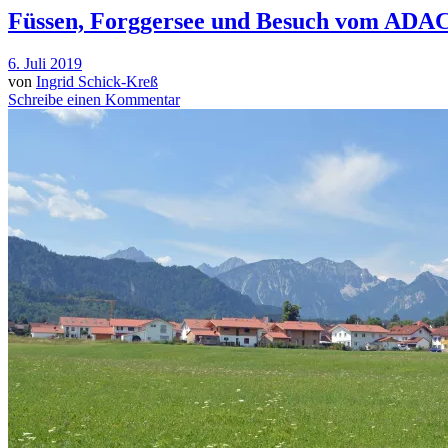
Füssen, Forggersee und Besuch vom ADAC
6. Juli 2019
von
Ingrid Schick-Kreß
Schreibe einen Kommentar