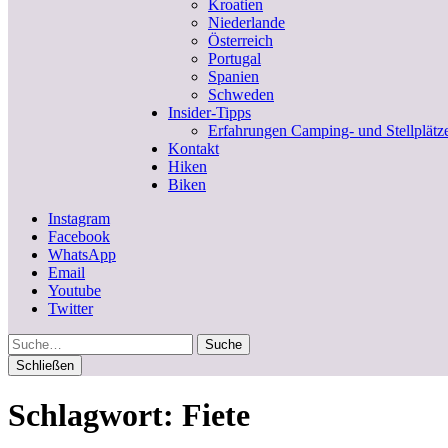
Kroatien
Niederlande
Österreich
Portugal
Spanien
Schweden
Insider-Tipps
Erfahrungen Camping- und Stellplätz
Kontakt
Hiken
Biken
Instagram
Facebook
WhatsApp
Email
Youtube
Twitter
Suche
Schließen
Schlagwort:
Fiete