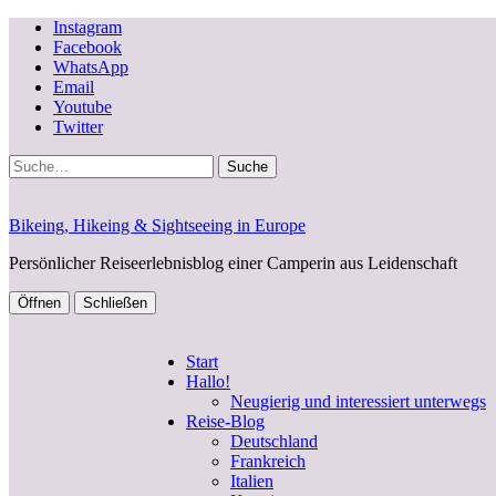
Instagram
Facebook
WhatsApp
Email
Youtube
Twitter
Suche
Bikeing, Hikeing & Sightseeing in Europe
Persönlicher Reiseerlebnisblog einer Camperin aus Leidenschaft
Öffnen
Schließen
Start
Hallo!
Neugierig und interessiert unterwegs
Reise-Blog
Deutschland
Frankreich
Italien