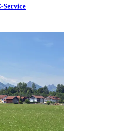
-Service