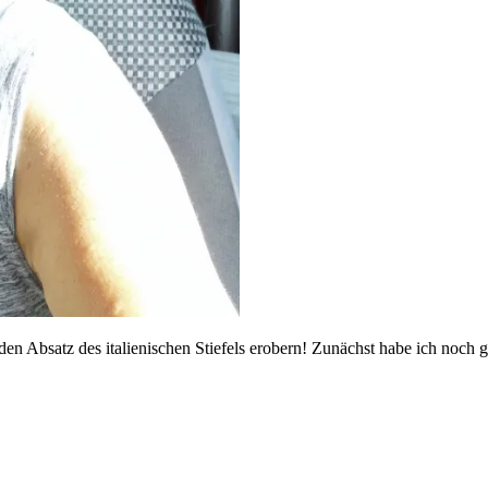
 den Absatz des italienischen Stiefels erobern! Zunächst habe ich noc