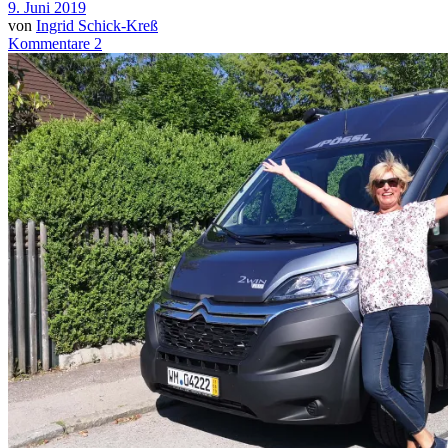
9. Juni 2019
von
Ingrid Schick-Kreß
Kommentare 2