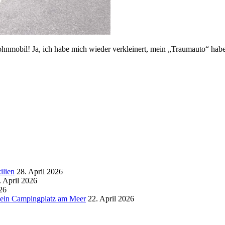
hnmobil! Ja, ich habe mich wieder verkleinert, mein „Traumauto“ habe i
ilien
28. April 2026
. April 2026
26
d ein Campingplatz am Meer
22. April 2026