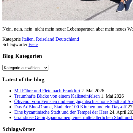
Nein, nein, nein, nicht mein neuer Lebenspartner, aber mein neues Wo
Kategorie
Italien
,
Reiseland Deutschland
Schlagwörter
Fiete
Blog Kategorien
Blog
Kategorien
Latest of the blog
Mit Fähre und Fiete nach Frankfurt
2. Mai 2026
Traumhafte Blicke von einem Kalksteinfelsen
1. Mai 2026
Ölivenöl vom Feinsten und eine gigantisch schöne Stadt auf Siz
Das AdBlue-Drama, Stadt der 100 Kirchen und ein Day-off
27
Eine byzantinische Stadt und der Tempel der Hera
24. April 20
Grandiose Gebirgspanoramen, einer mittelalterlichen Stadt un
Schlagwörter