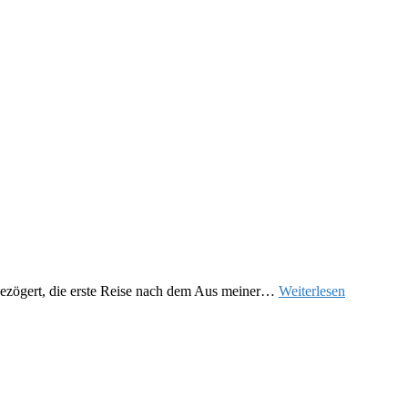
h gezögert, die erste Reise nach dem Aus meiner…
Weiterlesen