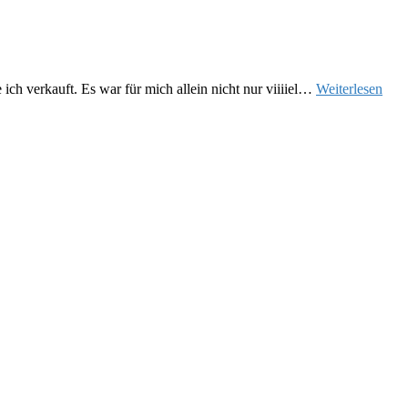
ch verkauft. Es war für mich allein nicht nur viiiiel…
Weiterlesen