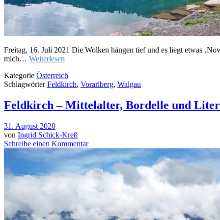
Freitag, 16. Juli 2021 Die Wolken hängen tief und es liegt etwas 
mich…
Weiterlesen
Kategorie
Österreich
Schlagwörter
Feldkirch
,
Vorarlberg
,
Walgau
Feldkirch – Mittelalter, Bordelle und Lite
31. August 2020
von
Ingrid Schick-Kreß
Schreibe einen Kommentar