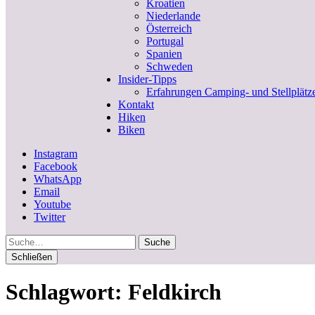
Kroatien
Niederlande
Österreich
Portugal
Spanien
Schweden
Insider-Tipps
Erfahrungen Camping- und Stellplätz
Kontakt
Hiken
Biken
Instagram
Facebook
WhatsApp
Email
Youtube
Twitter
Suche
Schließen
Schlagwort:
Feldkirch