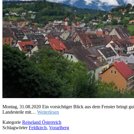
Montag, 31.08.2020 Ein vorsichtiger Blick aus dem Fenster bringt g
Landesteile mit…
Weiterlesen
Kategorie
Reiseland Österreich
Schlagwörter
Feldkirch
,
Vorarlberg