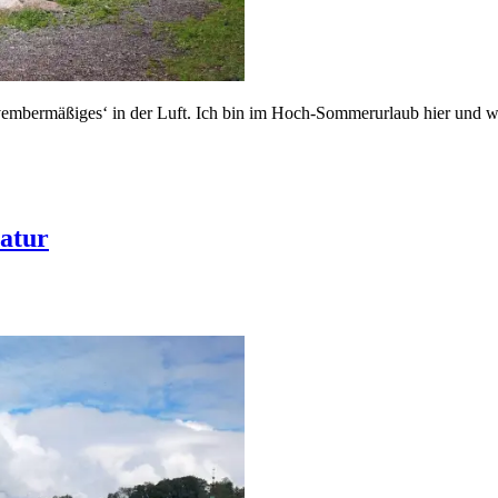
‚Novembermäßiges‘ in der Luft. Ich bin im Hoch-Sommerurlaub hier un
ratur