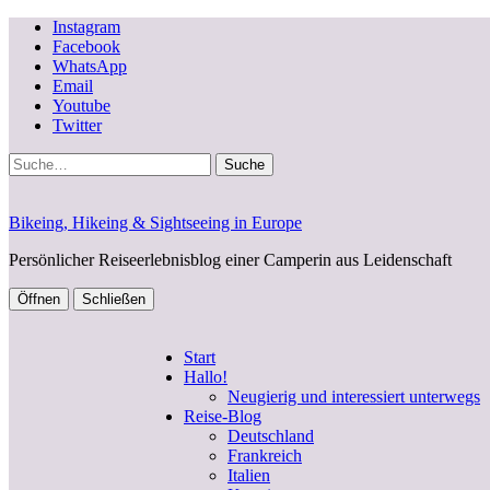
Instagram
Facebook
WhatsApp
Email
Youtube
Twitter
Suche
Bikeing, Hikeing & Sightseeing in Europe
Persönlicher Reiseerlebnisblog einer Camperin aus Leidenschaft
Öffnen
Schließen
Start
Hallo!
Neugierig und interessiert unterwegs
Reise-Blog
Deutschland
Frankreich
Italien