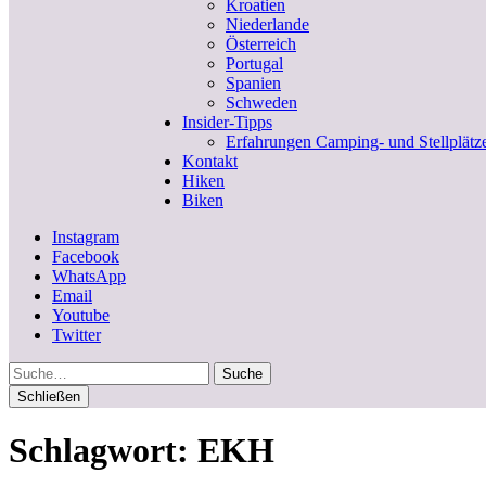
Kroatien
Niederlande
Österreich
Portugal
Spanien
Schweden
Insider-Tipps
Erfahrungen Camping- und Stellplätz
Kontakt
Hiken
Biken
Instagram
Facebook
WhatsApp
Email
Youtube
Twitter
Suche
Schließen
Schlagwort:
EKH