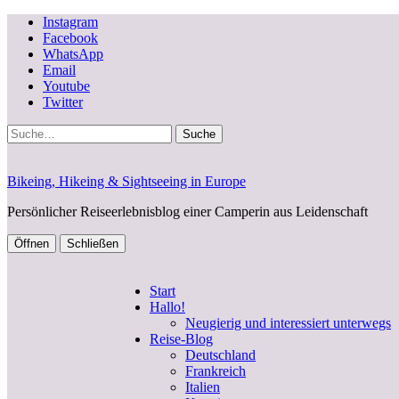
Instagram
Facebook
WhatsApp
Email
Youtube
Twitter
Suche
Bikeing, Hikeing & Sightseeing in Europe
Persönlicher Reiseerlebnisblog einer Camperin aus Leidenschaft
Öffnen
Schließen
Start
Hallo!
Neugierig und interessiert unterwegs
Reise-Blog
Deutschland
Frankreich
Italien