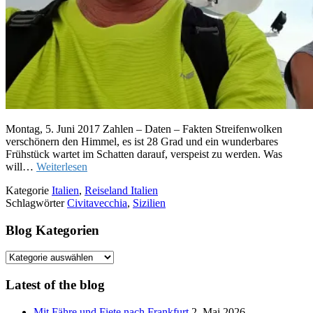
Montag, 5. Juni 2017 Zahlen – Daten – Fakten Streifenwolken
verschönern den Himmel, es ist 28 Grad und ein wunderbares
Frühstück wartet im Schatten darauf, verspeist zu werden. Was
will…
Weiterlesen
Kategorie
Italien
,
Reiseland Italien
Schlagwörter
Civitavecchia
,
Sizilien
Blog Kategorien
Blog
Kategorien
Latest of the blog
Mit Fähre und Fiete nach Frankfurt
2. Mai 2026