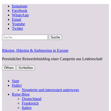
Instagram
Facebook
WhatsApp
Email
Youtube
Twitter
Suche
Bikeing, Hikeing & Sightseeing in Europe
Persönlicher Reiseerlebnisblog einer Camperin aus Leidenschaft
Öffnen
Schließen
Start
Hallo!
Neugierig und interessiert unterwegs
Reise-Blog
Deutschland
Frankreich
Italien