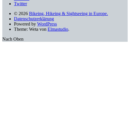
Twitter
© 2026
Bikeing, Hikeing & Sightseeing in Europe.
Datenschutzerklärung
Powered by
WordPress
Theme: Weta von
Elmastudio
.
Nach Oben