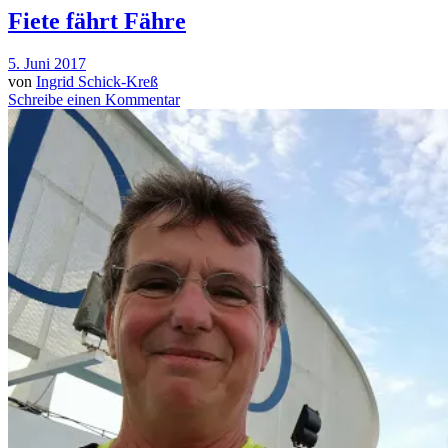
Fiete fährt Fähre
5. Juni 2017
von
Ingrid Schick-Kreß
Schreibe einen Kommentar