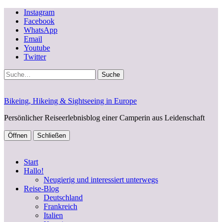
Instagram
Facebook
WhatsApp
Email
Youtube
Twitter
Suche
Bikeing, Hikeing & Sightseeing in Europe
Persönlicher Reiseerlebnisblog einer Camperin aus Leidenschaft
Öffnen
Schließen
Start
Hallo!
Neugierig und interessiert unterwegs
Reise-Blog
Deutschland
Frankreich
Italien