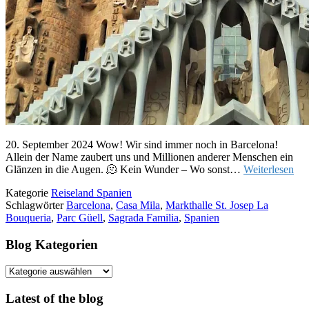
20. September 2024 Wow! Wir sind immer noch in Barcelona!
Allein der Name zaubert uns und Millionen anderer Menschen ein
Glänzen in die Augen. 🫠 Kein Wunder – Wo sonst…
Weiterlesen
Kategorie
Reiseland Spanien
Schlagwörter
Barcelona
,
Casa Mila
,
Markthalle St. Josep La
Bouqueria
,
Parc Güell
,
Sagrada Familia
,
Spanien
Blog Kategorien
Blog
Kategorien
Latest of the blog