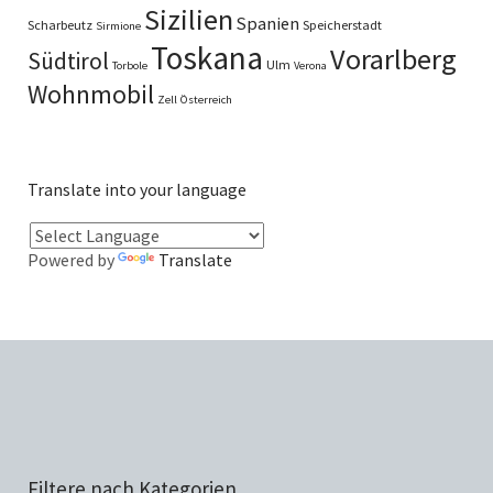
Sizilien
Spanien
Scharbeutz
Speicherstadt
Sirmione
Toskana
Vorarlberg
Südtirol
Ulm
Torbole
Verona
Wohnmobil
Zell
Österreich
Translate into your language
Powered by
Translate
Filtere nach Kategorien