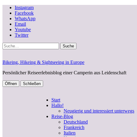
Instagram
Facebook
WhatsApp
Email
Youtube
Twitter
Suche
Bikeing, Hikeing & Sightseeing in Europe
Persönlicher Reiseerlebnisblog einer Camperin aus Leidenschaft
Öffnen
Schließen
Start
Hallo!
Neugierig und interessiert unterwegs
Reise-Blog
Deutschland
Frankreich
Italien