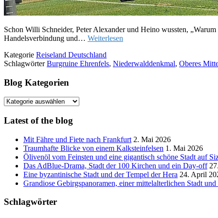
Schon Willi Schneider, Peter Alexander und Heino wussten, „Warum i
Handelsverbindung und…
Weiterlesen
Kategorie
Reiseland Deutschland
Schlagwörter
Burgruine Ehrenfels
,
Niederwalddenkmal
,
Oberes Mitte
Blog Kategorien
Blog
Kategorien
Latest of the blog
Mit Fähre und Fiete nach Frankfurt
2. Mai 2026
Traumhafte Blicke von einem Kalksteinfelsen
1. Mai 2026
Ölivenöl vom Feinsten und eine gigantisch schöne Stadt auf Siz
Das AdBlue-Drama, Stadt der 100 Kirchen und ein Day-off
27
Eine byzantinische Stadt und der Tempel der Hera
24. April 20
Grandiose Gebirgspanoramen, einer mittelalterlichen Stadt un
Schlagwörter