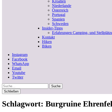
Kroatien
Niederlande
Österreich
Portugal
Spanien
Schweden
Insider-Tipps
Erfahrungen Camping- und Stellplätz
Kontakt
Hiken
Biken
Instagram
Facebook
WhatsApp
Email
Youtube
Twitter
Suche
Schließen
Schlagwort:
Burgruine Ehrenfel