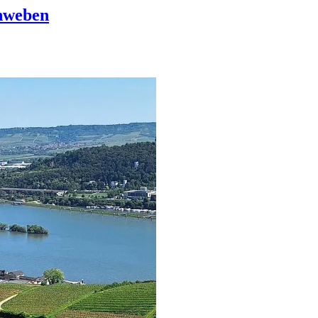
hweben