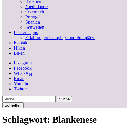
Kroatien
Niederlande
Österreich
Portugal
Spanien
Schweden
Insider-Tipps
Erfahrungen Camping- und Stellplätze
Kontakt
Hiken
Biken
Instagram
Facebook
WhatsApp
Email
Youtube
Twitter
Suche
Schließen
Schlagwort:
Blankenese