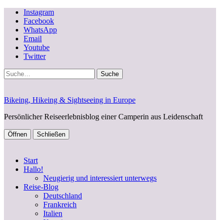
Instagram
Facebook
WhatsApp
Email
Youtube
Twitter
Suche
Bikeing, Hikeing & Sightseeing in Europe
Persönlicher Reiseerlebnisblog einer Camperin aus Leidenschaft
Öffnen
Schließen
Start
Hallo!
Neugierig und interessiert unterwegs
Reise-Blog
Deutschland
Frankreich
Italien