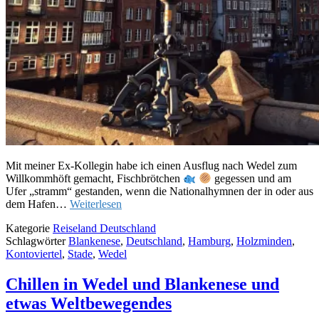
Mit meiner Ex-Kollegin habe ich einen Ausflug nach Wedel zum
Willkommhöft gemacht, Fischbrötchen
gegessen und am
Ufer „stramm“ gestanden, wenn die Nationalhymnen der in oder aus
dem Hafen…
Weiterlesen
Kategorie
Reiseland Deutschland
Schlagwörter
Blankenese
,
Deutschland
,
Hamburg
,
Holzminden
,
Kontoviertel
,
Stade
,
Wedel
Chillen in Wedel und Blankenese und
etwas Weltbewegendes