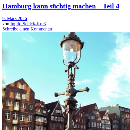
Hamburg kann süchtig machen – Teil 4
9. März 2026
von
Ingrid Schick-Kreß
Schreibe einen Kommentar