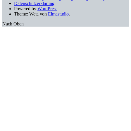
Datenschutzerklärung
Powered by
WordPress
Theme: Weta von
Elmastudio
.
Nach Oben