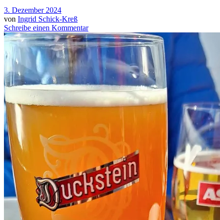
3. Dezember 2024
von
Ingrid Schick-Kreß
Schreibe einen Kommentar