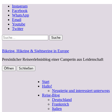
Instagram
Facebook
WhatsApp
Email
Youtube
Twitter
Suche
Bikeing, Hikeing & Sightseeing in Europe
Persönlicher Reiseerlebnisblog einer Camperin aus Leidenschaft
Öffnen
Schließen
Start
Hallo!
Neugierig und interessiert unterwegs
Reise-Blog
Deutschland
Frankreich
Italien