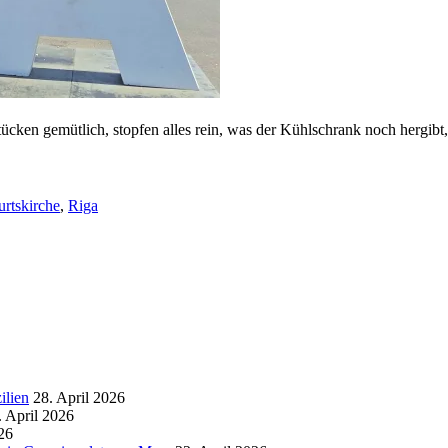
ücken gemütlich, stopfen alles rein, was der Kühlschrank noch hergibt
rtskirche
,
Riga
ilien
28. April 2026
. April 2026
26