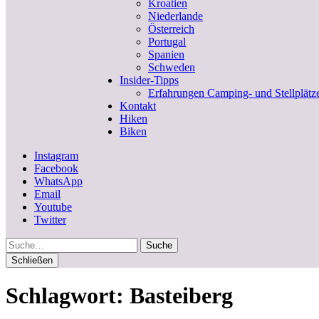
Kroatien
Niederlande
Österreich
Portugal
Spanien
Schweden
Insider-Tipps
Erfahrungen Camping- und Stellplätz
Kontakt
Hiken
Biken
Instagram
Facebook
WhatsApp
Email
Youtube
Twitter
Suche
Schließen
Schlagwort:
Basteiberg