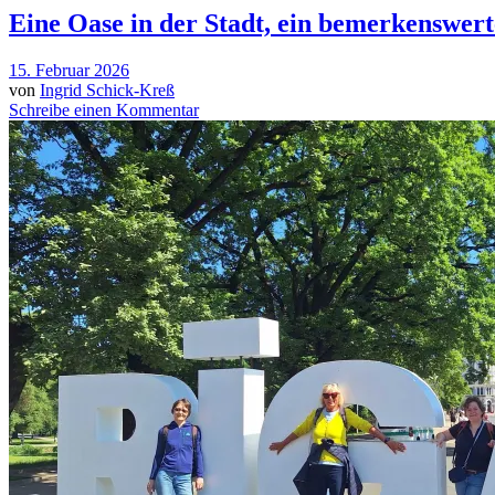
Eine Oase in der Stadt, ein bemerkenswer
15. Februar 2026
von
Ingrid Schick-Kreß
Schreibe einen Kommentar