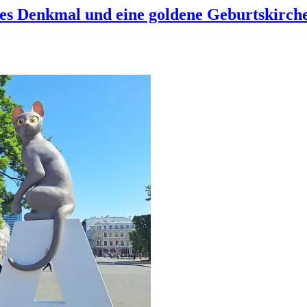
tes Denkmal und eine goldene Geburtskirch