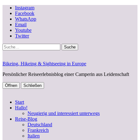
Instagram
Facebook
WhatsApp
Email
Youtube
Twitter
Suche
Bikeing, Hikeing & Sightseeing in Europe
Persönlicher Reiseerlebnisblog einer Camperin aus Leidenschaft
Öffnen
Schließen
Start
Hallo!
Neugierig und interessiert unterwegs
Reise-Blog
Deutschland
Frankreich
Italien