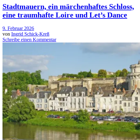
Stadtmauern, ein märchenhaftes Schloss,
eine traumhafte Loire und Let’s Dance
9. Februar 2026
von
Ingrid Schick-Kreß
Schreibe einen Kommentar