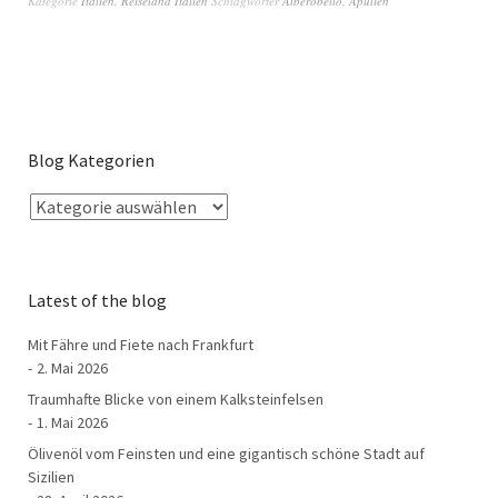
Kategorie
Italien
,
Reiseland Italien
Schlagwörter
Alberobello
,
Apulien
Blog Kategorien
Latest of the blog
Mit Fähre und Fiete nach Frankfurt
2. Mai 2026
Traumhafte Blicke von einem Kalksteinfelsen
1. Mai 2026
Ölivenöl vom Feinsten und eine gigantisch schöne Stadt auf
Sizilien