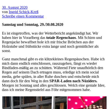
30. August 2020
von
Ingrid Schick-Kreß
Schreibe einen Kommentar
Samstag und Sonntag, 29./30.08.2020
Es ist eingetroffen, was der Wetterbericht angekündigt hat. Wir
haben hier in Vorarlberg das
totale Regenchaos
. Mit Schirm und
Regenjacke bewaffnet hole ich mir frische Brötchen aus der
Holzstube und frühstücke extra lange und noch gemütlicher als
sonst.
Ganz manchmal gibt es ein klitzekleines Regenpäuschen. Habe ich
mich dann endlich entschlossen, rauszugehen, fängt es wieder
Bindfaden-mäßig an zu schütten. Während Fiete unaufhörlich den
Regen auf seinem Dach ertragen muss, erledige ich mein social
media, gehe spülen, in aller Ruhe duschen und entscheide mich
dann doch für den Weg in den
SPAR-Laden nach Nüziders.
Morgen ist Sonntag und alles geschlossen. Welch eine geniale Idee,
dass ich meine Regenstiefel aus Föhr mitgenommen habe.