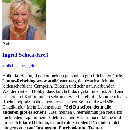
Autor
Ingrid Schick-Kreß
amliebstenweg.de
Hallo da! Schön, dass Du meinen persönlich geschriebenen
Gute-
Laune-Reiseblog www.amliebstenweg.de
besuchst. Ich bin
leidenschaftliche Camperin, Bikerin und sehr naturverbunden.
Wandern ist ein Hobby, dass kürzlich dazugekommen ist. An Land,
Leuten und Kultur bin ich sehr interessiert. Gebürtig komme ich aus
Rheinlandpfalz, habe einen erwachsenen Sohn und zwei süße
Enkelkinder. Mein Lebensmotto:
"Sei Du selbst, denn alle
anderen gibt es schon!".
Bei meinen Unternehmungen freue ich
mich jeden Tag auf neue Erlebnisse und Erfahrungen, kleine und
große.
Ich lade Dich ein, sie mit mir zu teilen!
Du findest mich
übrigens auch auf
Instagram, Facebook und Twitter.