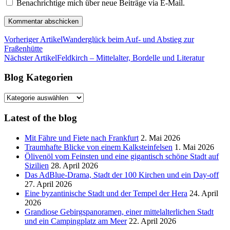
Benachrichtige mich über neue Beiträge via E-Mail.
Vorheriger Artikel
Wanderglück beim Auf- und Abstieg zur
Fraßenhütte
Nächster Artikel
Feldkirch – Mittelalter, Bordelle und Literatur
Blog Kategorien
Blog
Kategorien
Latest of the blog
Mit Fähre und Fiete nach Frankfurt
2. Mai 2026
Traumhafte Blicke von einem Kalksteinfelsen
1. Mai 2026
Ölivenöl vom Feinsten und eine gigantisch schöne Stadt auf
Sizilien
28. April 2026
Das AdBlue-Drama, Stadt der 100 Kirchen und ein Day-off
27. April 2026
Eine byzantinische Stadt und der Tempel der Hera
24. April
2026
Grandiose Gebirgspanoramen, einer mittelalterlichen Stadt
und ein Campingplatz am Meer
22. April 2026