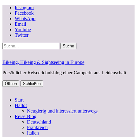
Instagram
Facebook
WhatsApp
Email
Youtube
Twitter
Suche
Bikeing, Hikeing & Sightseeing in Europe
Persönlicher Reiseerlebnisblog einer Camperin aus Leidenschaft
Öffnen
Schließen
Start
Hallo!
Neugierig und interessiert unterwegs
Reise-Blog
Deutschland
Frankreich
Italien