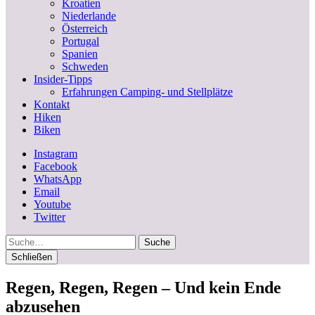
Kroatien
Niederlande
Österreich
Portugal
Spanien
Schweden
Insider-Tipps
Erfahrungen Camping- und Stellplätze
Kontakt
Hiken
Biken
Instagram
Facebook
WhatsApp
Email
Youtube
Twitter
Suche
Schließen
Regen, Regen, Regen – Und kein Ende
abzusehen