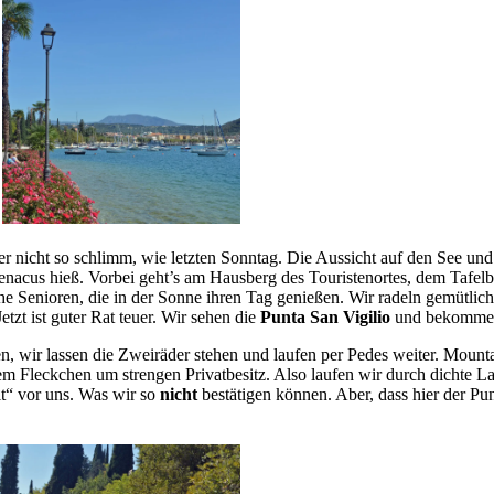
aber nicht so schlimm, wie letzten Sonntag. Die Aussicht auf den See un
nacus hieß. Vorbei geht’s am Hausberg des Touristenortes, dem Tafelb
he Senioren, die in der Sonne ihren Tag genießen. Wir radeln gemütlich w
tzt ist guter Rat teuer. Wir sehen die
Punta San Vigilio
und bekommen 
, wir lassen die Zweiräder stehen und laufen per Pedes weiter. Mounta
m Fleckchen um strengen Privatbesitz. Also laufen wir durch dichte L
t“ vor uns. Was wir so
nicht
bestätigen können. Aber, dass hier der Pun