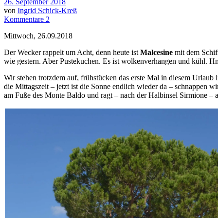
26. September 2018
von
Ingrid Schick-Kreß
Kommentare 2
Mittwoch, 26.09.2018
Der Wecker rappelt um Acht, denn heute ist
Malcesine
mit dem Schiff
wie gestern. Aber Pustekuchen. Es ist wolkenverhangen und kühl. Hm
Wir stehen trotzdem auf, frühstücken das erste Mal in diesem Urlaub 
die Mittagszeit – jetzt ist die Sonne endlich wieder da – schnappen w
am Fuße des Monte Baldo und ragt – nach der Halbinsel Sirmione – a