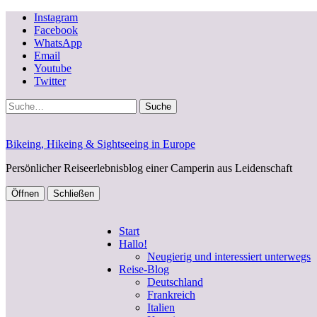
Instagram
Facebook
WhatsApp
Email
Youtube
Twitter
Suche
Bikeing, Hikeing & Sightseeing in Europe
Persönlicher Reiseerlebnisblog einer Camperin aus Leidenschaft
Öffnen
Schließen
Start
Hallo!
Neugierig und interessiert unterwegs
Reise-Blog
Deutschland
Frankreich
Italien