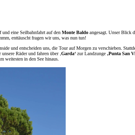
 und eine Seilbahnfahrt auf den
Monte Baldo
angesagt. Unser Blick d
mm, enttäuscht fragen wir uns, was nun tun!
inside und entscheiden uns, die Tour auf Morgen zu verschieben. Statt
ir unsere Räder und fahren über ‚
Garda‘
zur Landzunge
‚Punta San Vi
m weitesten in den See hinaus.