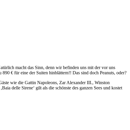
atürlich macht das Sinn, denn wir befinden uns mit der vor uns
90 € für eine der Suiten hinblättern!! Das sind doch Peanuts, oder?
äste wie die Gattin Napoleons, Zar Alexander III., Winston
ia delle Sirene‘ gilt als die schönste des ganzen Sees und kostet