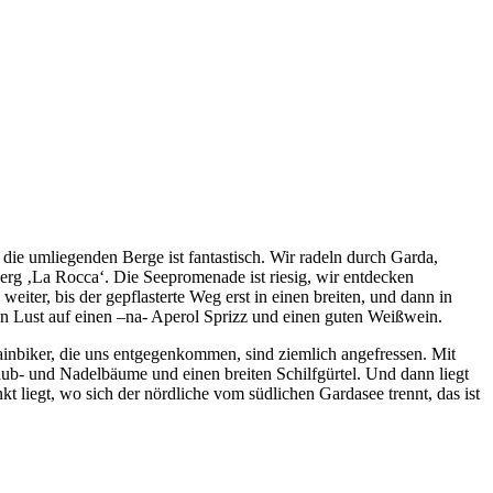
d die umliegenden Berge ist fantastisch. Wir radeln durch Garda,
erg ‚La Rocca‘. Die Seepromenade ist riesig, wir entdecken
eiter, bis der gepflasterte Weg erst in einen breiten, und dann in
Lust auf einen –na- Aperol Sprizz und einen guten Weißwein.
inbiker, die uns entgegenkommen, sind ziemlich angefressen. Mit
aub- und Nadelbäume und einen breiten Schilfgürtel. Und dann liegt
kt liegt, wo sich der nördliche vom südlichen Gardasee trennt, das ist