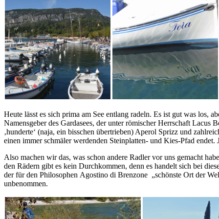
Heute lässt es sich prima am See entlang radeln. Es ist gut was los, 
Namensgeber des Gardasees, der unter römischer Herrschaft Lacus Be
‚hunderte‘ (naja, ein bisschen übertrieben) Aperol Sprizz und zahlreic
einen immer schmäler werdenden Steinplatten- und Kies-Pfad endet. Je
Also machen wir das, was schon andere Radler vor uns gemacht haben
den Rädern gibt es kein Durchkommen, denn es handelt sich bei diese
der für den Philosophen Agostino di Brenzone „schönste Ort der Wel
unbenommen.