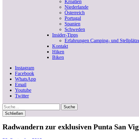
Kroatien
Niederlande
Österreich
Portugal
Spanien
Schweden
Insider-Tipps
Erfahrungen Camping- und Stellplätz
Kontakt
Hiken
Biken
Instagram
Facebook
WhatsApp
Email
Youtube
Twitter
Suche
Schließen
Radwandern zur exklusiven Punta San Vigi