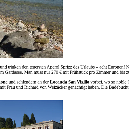
und trinken den teuersten Aperol Sprizz des Urlaubs – acht Euronen! N
am Gardasee. Man muss nur 270 € mit Frühstück pro Zimmer und bis zu 8
zone
und schlendern an der
Locanda San Vigilio
vorbei, wo so noble G
mit Frau und Richard von Weizäcker genächtigt haben. Die Badebucht ‚Ba