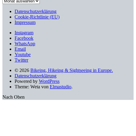
Stöbern
nach
älteren
Datenschutzerklärung
Beiträgen
Cookie-Richtlinie (EU)
Impressum
Instagram
Facebook
WhatsApp
Email
Youtube
Twitter
© 2026
Bikeing, Hikeing & Sightseeing in Europe.
Datenschutzerklärung
Powered by
WordPress
Theme: Weta von
Elmastudio
.
Nach Oben