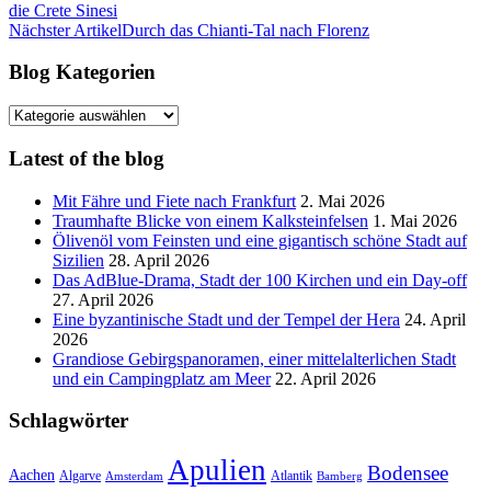
die Crete Sinesi
Nächster Artikel
Durch das Chianti-Tal nach Florenz
Blog Kategorien
Blog
Kategorien
Latest of the blog
Mit Fähre und Fiete nach Frankfurt
2. Mai 2026
Traumhafte Blicke von einem Kalksteinfelsen
1. Mai 2026
Ölivenöl vom Feinsten und eine gigantisch schöne Stadt auf
Sizilien
28. April 2026
Das AdBlue-Drama, Stadt der 100 Kirchen und ein Day-off
27. April 2026
Eine byzantinische Stadt und der Tempel der Hera
24. April
2026
Grandiose Gebirgspanoramen, einer mittelalterlichen Stadt
und ein Campingplatz am Meer
22. April 2026
Schlagwörter
Apulien
Bodensee
Aachen
Algarve
Atlantik
Amsterdam
Bamberg