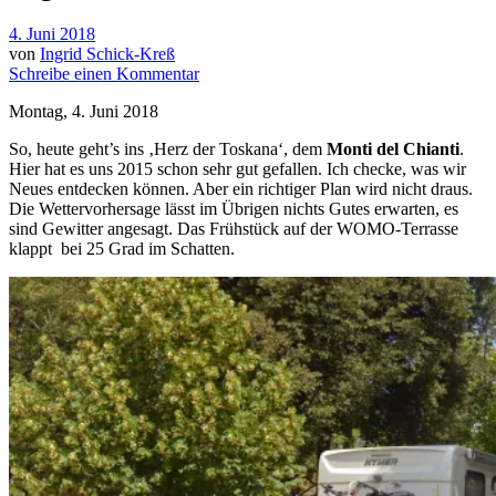
4. Juni 2018
von
Ingrid Schick-Kreß
Schreibe einen Kommentar
Montag, 4. Juni 2018
S
o, heute geht’s ins ‚Herz der Toskana‘, dem
Monti del Chianti
.
Hier hat es uns 2015 schon sehr gut gefallen. Ich checke, was wir
Neues entdecken können. Aber ein richtiger Plan wird nicht draus.
Die Wettervorhersage lässt im Übrigen nichts Gutes erwarten, es
sind Gewitter angesagt. Das Frühstück auf der WOMO-Terrasse
klappt bei 25 Grad im Schatten.