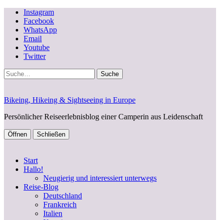
Instagram
Facebook
WhatsApp
Email
Youtube
Twitter
Suche
Bikeing, Hikeing & Sightseeing in Europe
Persönlicher Reiseerlebnisblog einer Camperin aus Leidenschaft
Öffnen
Schließen
Start
Hallo!
Neugierig und interessiert unterwegs
Reise-Blog
Deutschland
Frankreich
Italien