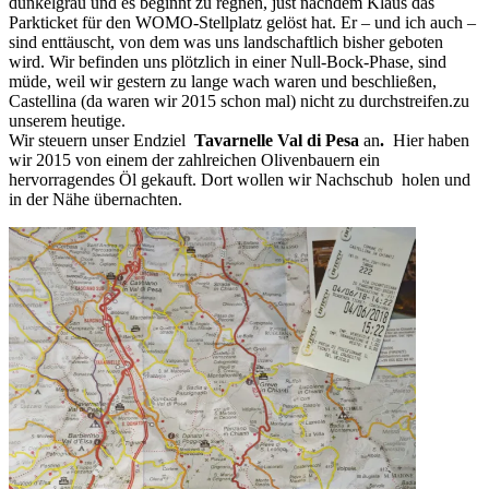
dunkelgrau und es beginnt zu regnen, just nachdem Klaus das
Parkticket für den WOMO-Stellplatz gelöst hat. Er – und ich auch –
sind enttäuscht, von dem was uns landschaftlich bisher geboten
wird. Wir befinden uns plötzlich in einer Null-Bock-Phase, sind
müde, weil wir gestern zu lange wach waren und beschließen,
Castellina (da waren wir 2015 schon mal) nicht zu durchstreifen.zu
unserem heutige.
Wir steuern unser Endziel
Tavarnelle Val di Pesa
an
.
Hier haben
wir 2015 von einem der zahlreichen Olivenbauern ein
hervorragendes Öl gekauft. Dort wollen wir Nachschub holen und
in der Nähe übernachten.