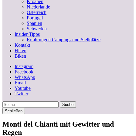
Kroatien
Niederlande
Österreich
Portugal
Spanien
Schweden
Insider-Tipps
Erfahrungen Camping- und Stellplätze
Kontakt
Hiken
Biken
Instagram
Facebook
WhatsApp
Email
Youtube
Twitter
Suche
Schließen
Monti del Chianti mit Gewitter und
Regen