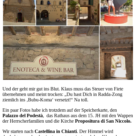
Und der geht mir gut ins Blut. Klaus muss das Steuer von Fiete
übernehmen und meint trocken: „Du hast Dich in Radda-Zong
ziemlich ins ‚Bubu-Koma‘ versetzt!“ Na toll.
Ein paar Fotos habe ich trotzdem auf der Speicherkarte, den
Palazzo del Podestà
, das Rathaus aus dem 15. JH mit den Wappen
der Herrscherfamilien und die Kirche
Propositura di San Niccolo.
Wir starten nach
Castellina in Chianti
. Der Himmel wird