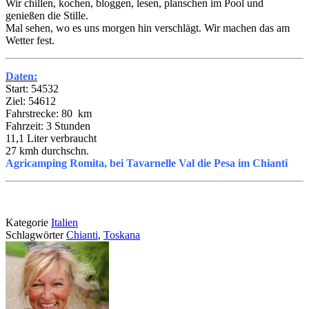
Wir chillen, kochen, bloggen, lesen, planschen im Pool und
genießen die Stille.
Mal sehen, wo es uns morgen hin verschlägt. Wir machen das am
Wetter fest.
Daten:
Start: 54532
Ziel: 54612
Fahrstrecke: 80 km
Fahrzeit: 3 Stunden
11,1 Liter verbraucht
27 kmh durchschn.
Agricamping Romita, bei Tavarnelle Val die Pesa im Chianti
Kategorie
Italien
Schlagwörter
Chianti
,
Toskana