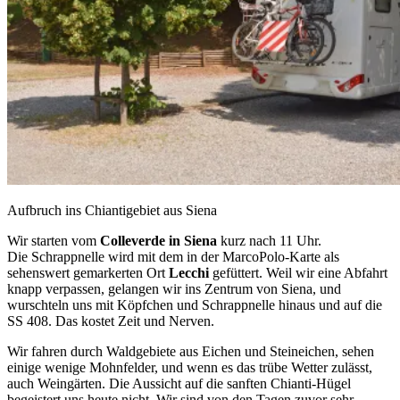
Aufbruch ins Chiantigebiet aus Siena
Wir starten vom
Colleverde in Siena
kurz nach 11 Uhr.
Die Schrappnelle wird mit dem in der MarcoPolo-Karte als
sehenswert gemarkerten Ort
Lecchi
gefüttert. Weil wir eine Abfahrt
knapp verpassen, gelangen wir ins Zentrum von Siena, und
wurschteln uns mit Köpfchen und Schrappnelle hinaus und auf die
SS 408. Das kostet Zeit und Nerven.
Wir fahren durch Waldgebiete aus Eichen und Steineichen, sehen
einige wenige Mohnfelder, und wenn es das trübe Wetter zulässt,
auch Weingärten. Die Aussicht auf die sanften Chianti-Hügel
begeistert uns heute nicht. Wir sind von den Tagen zuvor sehr