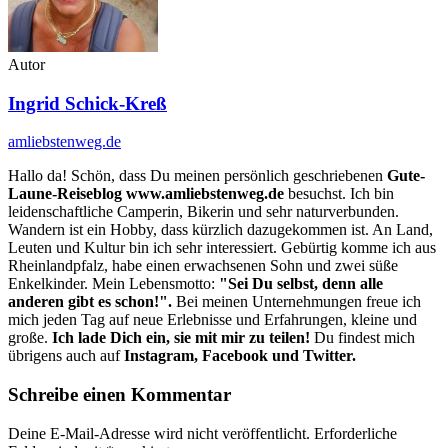
Autor
Ingrid Schick-Kreß
amliebstenweg.de
Hallo da! Schön, dass Du meinen persönlich geschriebenen
Gute-
Laune-Reiseblog www.amliebstenweg.de
besuchst. Ich bin
leidenschaftliche Camperin, Bikerin und sehr naturverbunden.
Wandern ist ein Hobby, dass kürzlich dazugekommen ist. An Land,
Leuten und Kultur bin ich sehr interessiert. Gebürtig komme ich aus
Rheinlandpfalz, habe einen erwachsenen Sohn und zwei süße
Enkelkinder. Mein Lebensmotto:
"Sei Du selbst, denn alle
anderen gibt es schon!".
Bei meinen Unternehmungen freue ich
mich jeden Tag auf neue Erlebnisse und Erfahrungen, kleine und
große.
Ich lade Dich ein, sie mit mir zu teilen!
Du findest mich
übrigens auch auf
Instagram, Facebook und Twitter.
Schreibe einen Kommentar
Deine E-Mail-Adresse wird nicht veröffentlicht.
Erforderliche