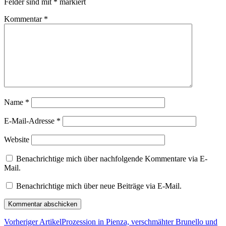
Felder sind mit
*
markiert
Kommentar
*
Name
*
E-Mail-Adresse
*
Website
Benachrichtige mich über nachfolgende Kommentare via E-
Mail.
Benachrichtige mich über neue Beiträge via E-Mail.
Vorheriger Artikel
Prozession in Pienza, verschmähter Brunello und