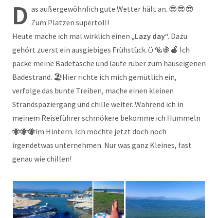
D
as außergewöhnlich gute Wetter hält an. 😎😎😎
Zum Platzen supertoll!
Heute mache ich mal wirklich einen
„Lazy day“.
Dazu
gehört zuerst ein ausgiebiges Frühstück.🥚🥯🍇🍎 Ich
packe meine Badetasche und laufe rüber zum hauseigenen
Badestrand. 🏖️Hier richte ich mich gemütlich ein,
verfolge das bunte Treiben, mache einen kleinen
Strandspaziergang und chille weiter. Während ich in
meinem Reiseführer schmökere bekomme ich Hummeln
🐝🐝🐝im Hintern. Ich möchte jetzt doch noch
irgendetwas unternehmen. Nur was ganz Kleines, fast
genau wie chillen!