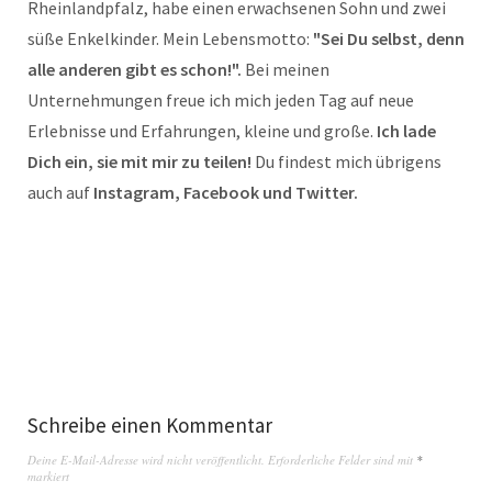
Rheinlandpfalz, habe einen erwachsenen Sohn und zwei
süße Enkelkinder. Mein Lebensmotto:
"Sei Du selbst, denn
alle anderen gibt es schon!".
Bei meinen
Unternehmungen freue ich mich jeden Tag auf neue
Erlebnisse und Erfahrungen, kleine und große.
Ich lade
Dich ein, sie mit mir zu teilen!
Du findest mich übrigens
auch auf
Instagram, Facebook und Twitter.
Schreibe einen Kommentar
Deine E-Mail-Adresse wird nicht veröffentlicht.
Erforderliche Felder sind mit
*
markiert