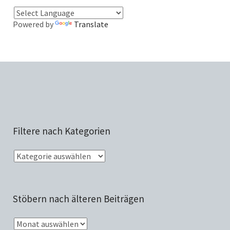
Powered by
Translate
Filtere nach Kategorien
Stöbern nach älteren Beiträgen