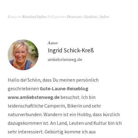
Kategorie
Reiseland Italien
Schlagwörter
Desenzano
,
Gardasee
,
Italien
Autor
Ingrid Schick-Kreß
amliebstenweg.de
Hallo da! Schön, dass Du meinen persönlich
geschriebenen
Gute-Laune-Reiseblog
www.amliebstenweg.de
besuchst. Ich bin
leidenschaftliche Camperin, Bikerin und sehr
naturverbunden. Wandern ist ein Hobby, dass kürzlich
dazugekommen ist. An Land, Leuten und Kultur bin ich
sehr interessiert. Gebürtig komme ich aus