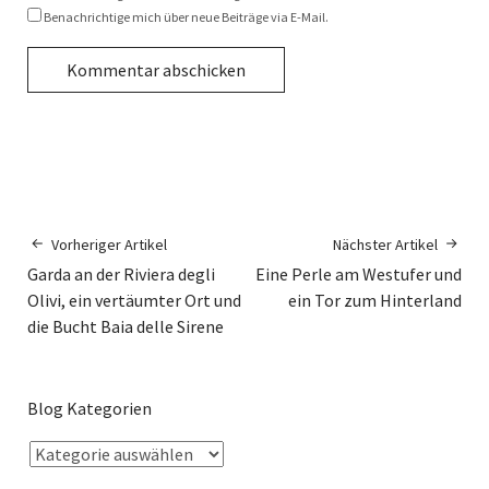
Benachrichtige mich über neue Beiträge via E-Mail.
Vorheriger Artikel
Nächster Artikel
Garda an der Riviera degli
Eine Perle am Westufer und
Olivi, ein vertäumter Ort und
ein Tor zum Hinterland
die Bucht Baia delle Sirene
Blog Kategorien