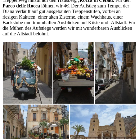
Treppenweg hinauf auf den Hausberg
‚Rocca di Cefalù.
Für den
Parco delle Rocca
löhnen wir 4€. Der Aufstieg zum Tempel der
Diana verläuft auf gut ausgebauten Treppenstufen, vorbei an
riesigen Kakteen, einer alten Zisterne, einem Wachhaus, einer
Backstube und traumhaften Ausblicken auf Küste und Altstadt. Für
die Mühen des Aufstiegs werden wir mit wunderbaren Ausblicken
auf die Altstadt belohnt.