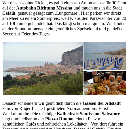
Wir düsen – ohne Ticket, es gab keines am Automaten – für 90 Cent
auf der
Autobahn Richtung Messina
und trauen uns in die Stadt
Cefalù,
genauer gesagt zum ‚Lungomare‘. Hier parken wir direkt
am Meer zu einem Sonderpreis, weil Klaus den Parkwächter von 20
auf 10€ runtergehandelt hat. Das fängt schon mal gut an. Wir finden
an der Strandpromenade ein gemütliches Speiselokal und genießen
Secco zur Feier des Tages.
Danach schlendern wir gemütlich durch die
Gassen der Altstadt
zum von Roger II. 1131 gestifteten Normannendom. Er ist
Weltkulturerbe. Die mächtige
Kathedrale Santissimo Salvatore
liegt unmittelbar an der
Piazza Duomo
, einem Platz mit
gemütlichen Cafés und zahlreichen Lokalitäten. Von dort führt ein