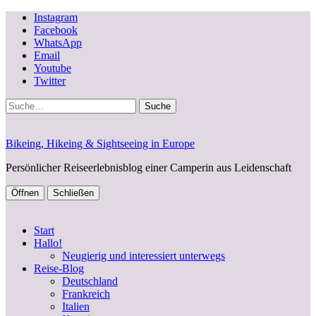
Instagram
Facebook
WhatsApp
Email
Youtube
Twitter
Suche
Bikeing, Hikeing & Sightseeing in Europe
Persönlicher Reiseerlebnisblog einer Camperin aus Leidenschaft
Öffnen
Schließen
Start
Hallo!
Neugierig und interessiert unterwegs
Reise-Blog
Deutschland
Frankreich
Italien