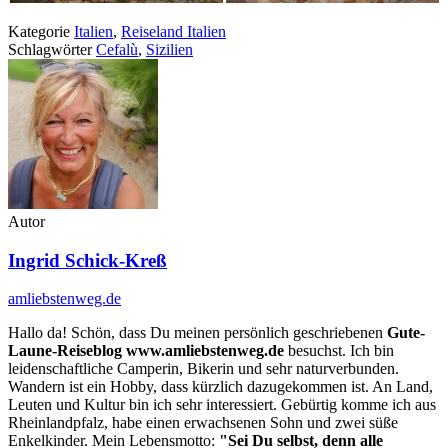
Kategorie
Italien
,
Reiseland Italien
Schlagwörter
Cefalù
,
Sizilien
Autor
Ingrid Schick-Kreß
amliebstenweg.de
Hallo da! Schön, dass Du meinen persönlich geschriebenen
Gute-
Laune-Reiseblog www.amliebstenweg.de
besuchst. Ich bin
leidenschaftliche Camperin, Bikerin und sehr naturverbunden.
Wandern ist ein Hobby, dass kürzlich dazugekommen ist. An Land,
Leuten und Kultur bin ich sehr interessiert. Gebürtig komme ich aus
Rheinlandpfalz, habe einen erwachsenen Sohn und zwei süße
Enkelkinder. Mein Lebensmotto:
"Sei Du selbst, denn alle