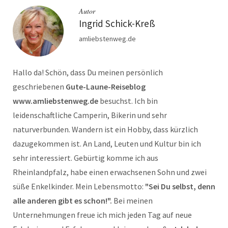
Autor
Ingrid Schick-Kreß
amliebstenweg.de
Hallo da! Schön, dass Du meinen persönlich
geschriebenen
Gute-Laune-Reiseblog
www.amliebstenweg.de
besuchst. Ich bin
leidenschaftliche Camperin, Bikerin und sehr
naturverbunden. Wandern ist ein Hobby, dass kürzlich
dazugekommen ist. An Land, Leuten und Kultur bin ich
sehr interessiert. Gebürtig komme ich aus
Rheinlandpfalz, habe einen erwachsenen Sohn und zwei
süße Enkelkinder. Mein Lebensmotto:
"Sei Du selbst, denn
alle anderen gibt es schon!".
Bei meinen
Unternehmungen freue ich mich jeden Tag auf neue