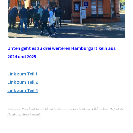
Unten geht es zu drei weiteren Hamburgartikeln aus
2024 und 2025
Link zum Teil 1
Link zum Teil 2
Link zum Teil 4
Kategorie
Reiseland Deutschland
Schlagwörter
Deutschland
,
Elbbrücken
,
HafenCity
,
Hamburg
,
Speicherstadt