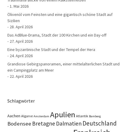
Traumhafte Blicke von einem Kalksteinfelsen
1. Mai 2026
Ölivenöl vom Feinsten und eine gigantisch schöne Stadt auf
Sizilien
28. April 2026
Das AdBlue-Drama, Stadt der 100 Kirchen und ein Day-off
27. April 2026
Eine byzantinische Stadt und der Tempel der Hera
24. April 2026
Grandiose Gebirgspanoramen, einer mittelalterlichen Stadt und
ein Campingplatz am Meer
22. April 2026
Schlagwörter
Apulien
Aachen
Algarve
Atlantik
Amsterdam
Bamberg
Deutschland
Bretagne
Dalmatien
Bodensee