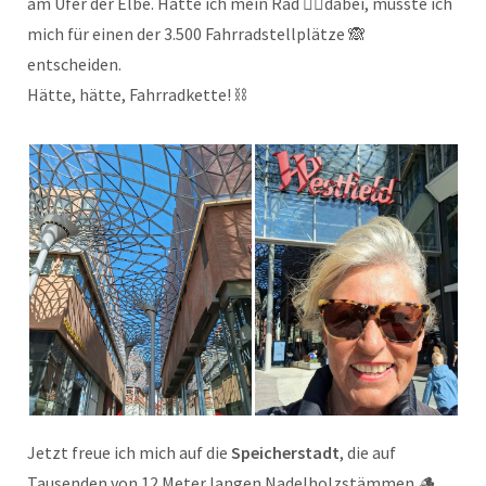
am Ufer der Elbe. Hätte ich mein Rad 🚴‍♂️dabei, müsste ich
mich für einen der 3.500 Fahrradstellplätze 🙈
entscheiden.
Hätte, hätte, Fahrradkette! ⛓️
Jetzt freue ich mich auf die
Speicherstadt
, die auf
Tausenden von 12 Meter langen Nadelholzstämmen 🪵