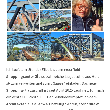
Ich laufe am Ufer der Elbe bis zum
Westfield
Shoppingcenter
🏬, wo zahlreiche Liegestühle aus Holz
🪵 zum verweilen und zum „Gugge“ einladen. Das neue
Shopping-Flaggschiff
ist seit April 2025 geöffnet, für mich
ein echter Glücksfall. 🍀 Der Gebäudekomplex, an dem
Architekten aus aller Welt
beteiligt waren, steht direkt