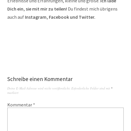
Erlebnisse und Erfahrungen, kleine und große.
Ich lade
Dich ein, sie mit mir zu teilen!
Du findest mich übrigens
auch auf
Instagram, Facebook und Twitter.
Schreibe einen Kommentar
Deine E-Mail-Adresse wird nicht veröffentlicht.
Erforderliche Felder sind mit
*
markiert
Kommentar
*