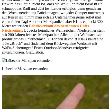
Er wird das Gefühl nicht los, dass die WaPu ihn nicht loslässt! Er
schnappt das Radl und düst los. Leider erfolglos, denn gerade an
den Wochenenden mit Brückentagen, wo jeder Camper unterwegs
auf Reisen ist, nimmt man sich als Unternehmer gerne selbst mal
einen freien Tag! Aber der Marzipanliebhaber Klaus entdeckt 300
Meter weiter den
Fabrikverkauf des berühmten Cafés
Niederegger
, Lübecks heimliches Wahrzeichen. Niederegger stellt
seit 200 Jahren feinstes Marzipan her. Allein in der Weihnachtszeit
produziert das Unternehmen 30 Tonnen davon!!! Klaus kauft eine
Tüte „Bruch“ und findet auf dem Rückweg eine Werkstatt mit
WaPu-Sicherungen! Erstes Outdoor-Manöver erfolgreich
abgeschlossen. Gratulation.
Lübecker Marzipan erstanden