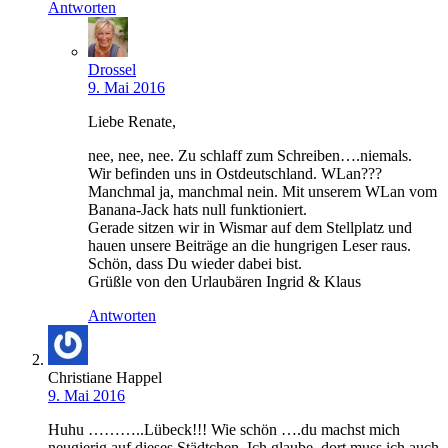
Antworten
Drossel
9. Mai 2016
Liebe Renate,
nee, nee, nee. Zu schlaff zum Schreiben….niemals.
Wir befinden uns in Ostdeutschland. WLan???
Manchmal ja, manchmal nein. Mit unserem WLan vom
Banana-Jack hats null funktioniert.
Gerade sitzen wir in Wismar auf dem Stellplatz und
hauen unsere Beiträge an die hungrigen Leser raus.
Schön, dass Du wieder dabei bist.
Grüßle von den Urlaubären Ingrid & Klaus
Antworten
Christiane Happel
9. Mai 2016
Huhu ………..Lübeck!!! Wie schön ….du machst mich
neugierig auf dieses Städtchen. Ich glaube, dort muss ich auch