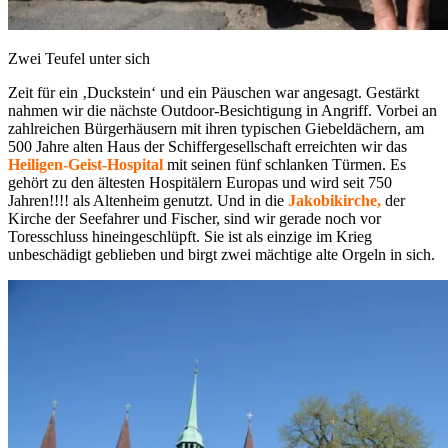
Zwei Teufel unter sich
Zeit für ein ‚Duckstein‘ und ein Päuschen war angesagt. Gestärkt
nahmen wir die nächste Outdoor-Besichtigung in Angriff. Vorbei an
zahlreichen Bürgerhäusern mit ihren typischen Giebeldächern, am
500 Jahre alten Haus der Schiffergesellschaft erreichten wir das
Heiligen-Geist-Hospital
mit seinen fünf schlanken Türmen. Es
gehört zu den ältesten Hospitälern Europas und wird seit 750
Jahren!!!! als Altenheim genutzt. Und in die
Jakobikirche,
der
Kirche der Seefahrer und Fischer, sind wir gerade noch vor
Toresschluss hineingeschlüpft. Sie ist als einzige im Krieg
unbeschädigt geblieben und birgt zwei mächtige alte Orgeln in sich.