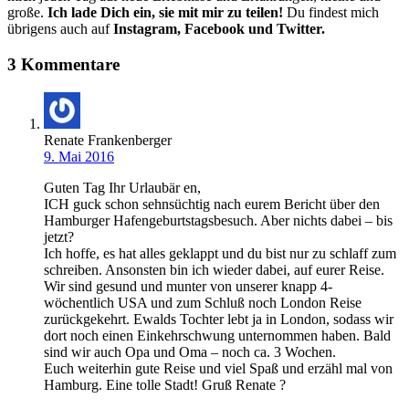
große.
Ich lade Dich ein, sie mit mir zu teilen!
Du findest mich
übrigens auch auf
Instagram, Facebook und Twitter.
3 Kommentare
Renate Frankenberger
9. Mai 2016
Guten Tag Ihr Urlaubär en,
ICH guck schon sehnsüchtig nach eurem Bericht über den
Hamburger Hafengeburtstagsbesuch. Aber nichts dabei – bis
jetzt?
Ich hoffe, es hat alles geklappt und du bist nur zu schlaff zum
schreiben. Ansonsten bin ich wieder dabei, auf eurer Reise.
Wir sind gesund und munter von unserer knapp 4-
wöchentlich USA und zum Schluß noch London Reise
zurückgekehrt. Ewalds Tochter lebt ja in London, sodass wir
dort noch einen Einkehrschwung unternommen haben. Bald
sind wir auch Opa und Oma – noch ca. 3 Wochen.
Euch weiterhin gute Reise und viel Spaß und erzähl mal von
Hamburg. Eine tolle Stadt! Gruß Renate ?