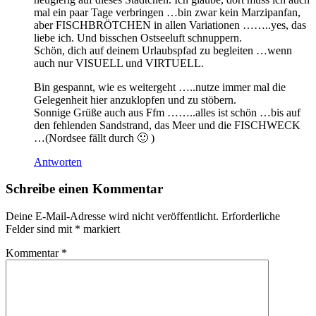
mal ein paar Tage verbringen …bin zwar kein Marzipanfan,
aber FISCHBRÖTCHEN in allen Variationen ……..yes, das
liebe ich. Und bisschen Ostseeluft schnuppern.
Schön, dich auf deinem Urlaubspfad zu begleiten …wenn
auch nur VISUELL und VIRTUELL.
Bin gespannt, wie es weitergeht …..nutze immer mal die
Gelegenheit hier anzuklopfen und zu stöbern.
Sonnige Grüße auch aus Ffm ……..alles ist schön …bis auf
den fehlenden Sandstrand, das Meer und die FISCHWECK
…(Nordsee fällt durch 🙂 )
Antworten
Schreibe einen Kommentar
Deine E-Mail-Adresse wird nicht veröffentlicht.
Erforderliche
Felder sind mit
*
markiert
Kommentar
*