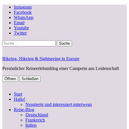
Instagram
Facebook
WhatsApp
Email
Youtube
Twitter
Suche
Bikeing, Hikeing & Sightseeing in Europe
Persönlicher Reiseerlebnisblog einer Camperin aus Leidenschaft
Öffnen
Schließen
Start
Hallo!
Neugierig und interessiert unterwegs
Reise-Blog
Deutschland
Frankreich
Italien