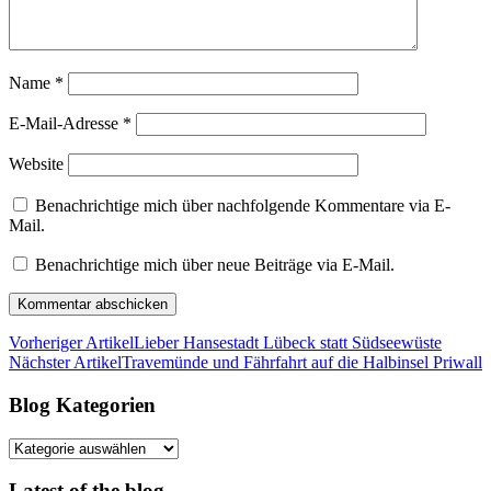
Name
*
E-Mail-Adresse
*
Website
Benachrichtige mich über nachfolgende Kommentare via E-
Mail.
Benachrichtige mich über neue Beiträge via E-Mail.
Vorheriger Artikel
Lieber Hansestadt Lübeck statt Südseewüste
Nächster Artikel
Travemünde und Fährfahrt auf die Halbinsel Priwall
Blog Kategorien
Blog
Kategorien
Latest of the blog