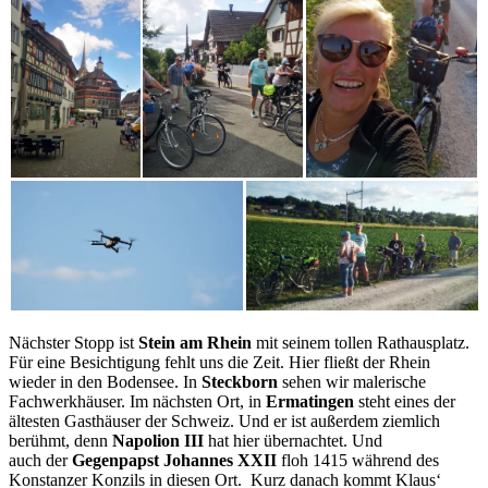
Nächster Stopp ist
Stein am Rhein
mit seinem tollen Rathausplatz.
Für eine Besichtigung fehlt uns die Zeit. Hier fließt der Rhein
wieder in den Bodensee. In
Steckborn
sehen wir malerische
Fachwerkhäuser. Im nächsten Ort, in
Ermatingen
steht eines der
ältesten Gasthäuser der Schweiz. Und er ist außerdem ziemlich
berühmt, denn
Napolion III
hat hier übernachtet. Und
auch der
Gegenpapst Johannes XXII
floh 1415 während des
Konstanzer Konzils in diesen Ort. Kurz danach kommt Klaus‘