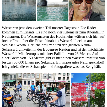
Wir starten jetzt den zweiten Teil unserer Tagestour. Die Räder
kommen zum Einsatz. Es sind noch vier Kilometer zum Rheinfall in
Neuhausen. Die Wassermassen des Hochrheins wälzen sich hier auf
breiter Front über die Felsen hinab ins Wasserfallbecken am
Schlössli Wörth. Der Rheinfall zählt zu den größten Natur-
Sehenswürdigkeiten in der Bodensee-Region und ist der mächtigste
Wasserfall Mitteleuropas mit einer Fallhöhe von 23 Metern. Auf
einer Breite von 150 Metern gibt es hier einen Wasserdurchfluss von
bis zu 700.000 Litern pro Sekunde. Ein imposantes Naturspektakel!
Ich genieße dieses Schauspiel und fotografiere was das Zeug hält.