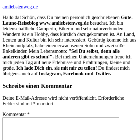
amliebstenweg.de
Hallo da! Schön, dass Du meinen persönlich geschriebenen
Gute-
Laune-Reiseblog www.amliebstenweg.de
besuchst. Ich bin
leidenschaftliche Camperin, Bikerin und sehr naturverbunden.
Wandern ist ein Hobby, dass kürzlich dazugekommen ist. An Land,
Leuten und Kultur bin ich sehr interessiert. Gebürtig komme ich aus
Rheinlandpfalz, habe einen erwachsenen Sohn und zwei süße
Enkelkinder. Mein Lebensmotto:
"Sei Du selbst, denn alle
anderen gibt es schon!".
Bei meinen Unternehmungen freue ich
mich jeden Tag auf neue Erlebnisse und Erfahrungen, kleine und
große.
Ich lade Dich ein, sie mit mir zu teilen!
Du findest mich
übrigens auch auf
Instagram, Facebook und Twitter.
Schreibe einen Kommentar
Deine E-Mail-Adresse wird nicht veröffentlicht.
Erforderliche
Felder sind mit
*
markiert
Kommentar
*