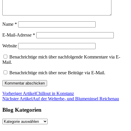
Name
*
E-Mail-Adresse
*
Website
Benachrichtige mich über nachfolgende Kommentare via E-
Mail.
Benachrichtige mich über neue Beiträge via E-Mail.
Vorheriger Artikel
Chillout in Konstanz
Nächster Artikel
Auf der Welterbe- und Blumeninsel Reichenau
Blog Kategorien
Blog
Kategorien