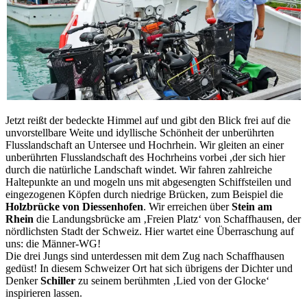
Jetzt reißt der bedeckte Himmel auf und gibt den Blick frei auf die
unvorstellbare Weite und idyllische Schönheit der unberührten
Flusslandschaft an Untersee und Hochrhein. Wir gleiten an einer
unberührten Flusslandschaft des Hochrheins vorbei ,der sich hier
durch die natürliche Landschaft windet. Wir fahren zahlreiche
Haltepunkte an und mogeln uns mit abgesengten Schiffsteilen und
eingezogenen Köpfen durch niedrige Brücken, zum Beispiel die
Holzbrücke von Diessenhofen
. Wir erreichen über
Stein am
Rhein
die Landungsbrücke am ‚Freien Platz‘ von Schaffhausen, der
nördlichsten Stadt der Schweiz. Hier wartet eine Überraschung auf
uns: die Männer-WG!
Die drei Jungs sind unterdessen mit dem Zug nach Schaffhausen
gedüst! In diesem Schweizer Ort hat sich übrigens der Dichter und
Denker
Schiller
zu seinem berühmten ‚Lied von der Glocke‘
inspirieren lassen.