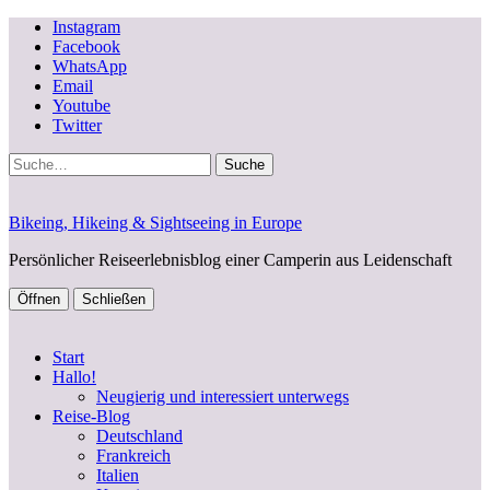
Instagram
Facebook
WhatsApp
Email
Youtube
Twitter
Suche
Bikeing, Hikeing & Sightseeing in Europe
Persönlicher Reiseerlebnisblog einer Camperin aus Leidenschaft
Öffnen
Schließen
Start
Hallo!
Neugierig und interessiert unterwegs
Reise-Blog
Deutschland
Frankreich
Italien