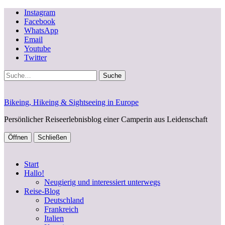
Instagram
Facebook
WhatsApp
Email
Youtube
Twitter
Suche
Bikeing, Hikeing & Sightseeing in Europe
Persönlicher Reiseerlebnisblog einer Camperin aus Leidenschaft
Öffnen
Schließen
Start
Hallo!
Neugierig und interessiert unterwegs
Reise-Blog
Deutschland
Frankreich
Italien