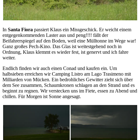
In
Santa Fiora
passiert Klaus ein Missgeschick. Er weicht einem
entgegenkommenden Laster aus und peng!!!! fällt der
Beifahrerspiegel auf den Boden, weil eine Mülltonne im Wege war!
Ganz großes Pech-Kino. Das Glas ist weitestgehend noch in
Ordnung, Klaus klemmt es wieder fest, ist genervt und ich fahre
weiter.
Endlich finden wir auch einen Conad und kaufen ein. Um
halbsieben erreichen wir Camping Listro am Lago Trasimeno mit
Milliarden von Mücken. Ein bedrohliches Gewitter zieht sich über
dem See zusammen, Schaumkronen schlagen an den Strand und es
beginnt zu regnen. Wir verstecken uns im Fiete, essen zu Abend und
chillen. Für Morgen ist Sonne angesagt.