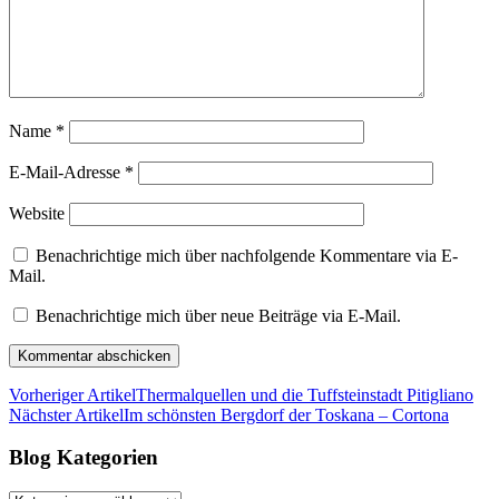
Name
*
E-Mail-Adresse
*
Website
Benachrichtige mich über nachfolgende Kommentare via E-
Mail.
Benachrichtige mich über neue Beiträge via E-Mail.
Vorheriger Artikel
Thermalquellen und die Tuffsteinstadt Pitigliano
Nächster Artikel
Im schönsten Bergdorf der Toskana – Cortona
Blog Kategorien