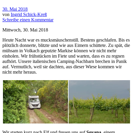
30. Mai 2018
von
Ingrid Schick-Kreß
Schreibe einen Kommentar
Mittwoch, 30. Mai 2018
Heute Nacht war es mucksmäuschenstill. Bestens geschlafen. Bis es
plötzlich donnerte, blitzte und wie aus Eimern schüttete. Zu spät, die
mühsam in Volkach geputzte Markise können wir nicht mehr
einholen. Wir frühstücken im Fiete und warten, dass es zu regnen
aufhört. Unsere italienischen Camping-Nachbarn brechen in Panik
auf. Vermutlich, weil sie dachten, aus dieser Wiese kommen wir
nicht mehr heraus.
Wir starten kurz nach Elf und freuen uns auf
Sovana,
einem