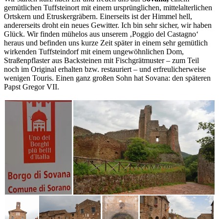
gemütlichen Tuffsteinort mit einem ursprünglichen, mittelalterlichen
Ortskern und Etruskergräbern. Einerseits ist der Himmel hell,
andererseits droht ein neues Gewitter. Ich bin sehr sicher, wir haben
Glück. Wir finden mühelos aus unserem ‚Poggio del Castagno‘
heraus und befinden uns kurze Zeit später in einem sehr gemütlich
wirkenden Tuffsteindorf mit einem ungewöhnlichen Dom,
Straßenpflaster aus Backsteinen mit Fischgrätmuster – zum Teil
noch im Original erhalten bzw. restauriert – und erfreulicherweise
wenigen Touris. Einen ganz großen Sohn hat Sovana: den späteren
Papst Gregor VII.