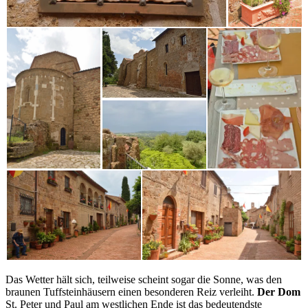
Das Wetter hält sich, teilweise scheint sogar die Sonne, was den
braunen Tuffsteinhäusern einen besonderen Reiz verleiht.
Der Dom
St. Peter und Paul am westlichen Ende ist das bedeutendste