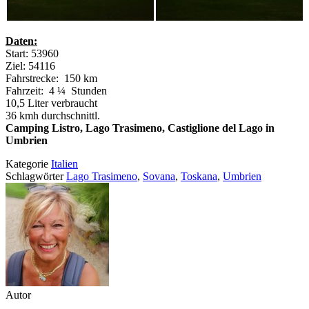
Daten:
Start: 53960
Ziel: 54116
Fahrstrecke: 150 km
Fahrzeit: 4 ¼ Stunden
10,5 Liter verbraucht
36 kmh durchschnittl.
Camping Listro, Lago Trasimeno, Castiglione del Lago in
Umbrien
Kategorie
Italien
Schlagwörter
Lago Trasimeno
,
Sovana
,
Toskana
,
Umbrien
Autor