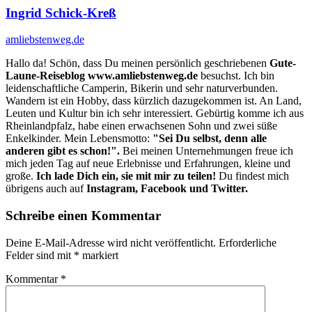
Ingrid Schick-Kreß
amliebstenweg.de
Hallo da! Schön, dass Du meinen persönlich geschriebenen
Gute-
Laune-Reiseblog www.amliebstenweg.de
besuchst. Ich bin
leidenschaftliche Camperin, Bikerin und sehr naturverbunden.
Wandern ist ein Hobby, dass kürzlich dazugekommen ist. An Land,
Leuten und Kultur bin ich sehr interessiert. Gebürtig komme ich aus
Rheinlandpfalz, habe einen erwachsenen Sohn und zwei süße
Enkelkinder. Mein Lebensmotto:
"Sei Du selbst, denn alle
anderen gibt es schon!".
Bei meinen Unternehmungen freue ich
mich jeden Tag auf neue Erlebnisse und Erfahrungen, kleine und
große.
Ich lade Dich ein, sie mit mir zu teilen!
Du findest mich
übrigens auch auf
Instagram, Facebook und Twitter.
Schreibe einen Kommentar
Deine E-Mail-Adresse wird nicht veröffentlicht.
Erforderliche
Felder sind mit
*
markiert
Kommentar
*