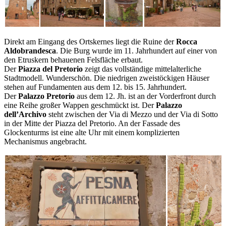
Direkt am Eingang des Ortskernes liegt die Ruine der
Rocca
Aldobrandesca
. Die Burg wurde im 11. Jahrhundert auf einer von
den Etruskern behauenen Felsfläche erbaut.
Der
Piazza del Pretorio
zeigt das vollständige mittelalterliche
Stadtmodell. Wunderschön. Die niedrigen zweistöckigen Häuser
stehen auf Fundamenten aus dem 12. bis 15. Jahrhundert.
Der
Palazzo Pretorio
aus dem 12. Jh. ist an der Vorderfront durch
eine Reihe großer Wappen geschmückt ist. Der
Palazzo
dell’Archivo
steht zwischen der Via di Mezzo und der Via di Sotto
in der Mitte der Piazza del Pretorio. An der Fassade des
Glockenturms ist eine alte Uhr mit einem komplizierten
Mechanismus angebracht.