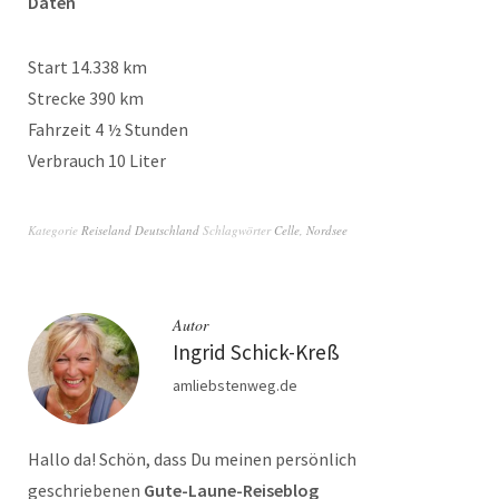
Daten
Start 14.338 km
Strecke 390 km
Fahrzeit 4 ½ Stunden
Verbrauch 10 Liter
Kategorie
Reiseland Deutschland
Schlagwörter
Celle
,
Nordsee
Autor
Ingrid Schick-Kreß
amliebstenweg.de
Hallo da! Schön, dass Du meinen persönlich
geschriebenen
Gute-Laune-Reiseblog