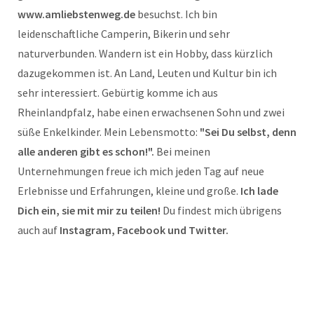
www.amliebstenweg.de
besuchst. Ich bin
leidenschaftliche Camperin, Bikerin und sehr
naturverbunden. Wandern ist ein Hobby, dass kürzlich
dazugekommen ist. An Land, Leuten und Kultur bin ich
sehr interessiert. Gebürtig komme ich aus
Rheinlandpfalz, habe einen erwachsenen Sohn und zwei
süße Enkelkinder. Mein Lebensmotto:
"Sei Du selbst, denn
alle anderen gibt es schon!".
Bei meinen
Unternehmungen freue ich mich jeden Tag auf neue
Erlebnisse und Erfahrungen, kleine und große.
Ich lade
Dich ein, sie mit mir zu teilen!
Du findest mich übrigens
auch auf
Instagram, Facebook und Twitter.