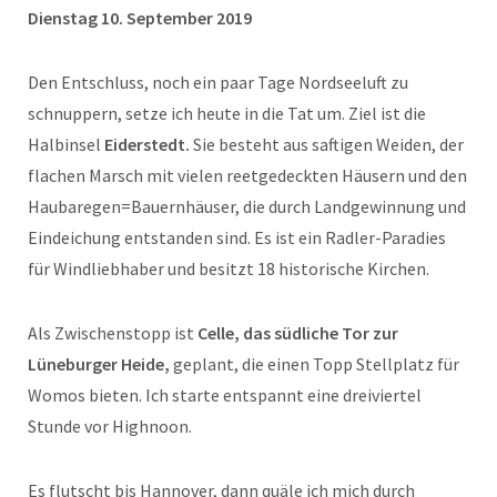
Dienstag 10. September 2019
Den Entschluss, noch ein paar Tage Nordseeluft zu
schnuppern, setze ich heute in die Tat um. Ziel ist die
Halbinsel
Eiderstedt.
Sie besteht aus saftigen Weiden, der
flachen Marsch mit vielen reetgedeckten Häusern und den
Haubaregen=Bauernhäuser, die durch Landgewinnung und
Eindeichung entstanden sind. Es ist ein Radler-Paradies
für Windliebhaber und besitzt 18 historische Kirchen.
Als Zwischenstopp ist
Celle, das südliche Tor zur
Lüneburger Heide,
geplant, die einen Topp Stellplatz für
Womos bieten. Ich starte entspannt eine dreiviertel
Stunde vor Highnoon.
Es flutscht bis Hannover, dann quäle ich mich durch