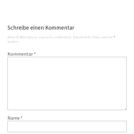
Schreibe einen Kommentar
Deine E-Mail-Adresse wird nicht veröffentlicht.
Erforderliche Felder sind mit
*
markiert
Kommentar
*
Name
*