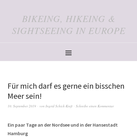
BIKEING, HIKEING &
SIGHTSEEING IN EUROPE
Für mich darf es gerne ein bisschen
Meer sein!
10. September 2019
von
Ingrid Schick-Kreß
Schreibe einen Kommentar
Ein paar Tage an der Nordsee und in der Hansestadt
Hamburg