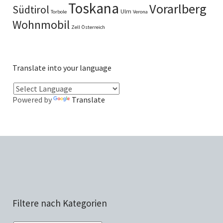
Toskana
Vorarlberg
Südtirol
Ulm
Torbole
Verona
Wohnmobil
Zell
Österreich
Translate into your language
Powered by
Translate
Filtere nach Kategorien